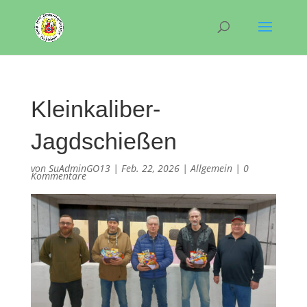
Kleinkaliber-
Jagdschießen
von
SuAdminGO13
|
Feb. 22, 2026
|
Allgemein
|
0
Kommentare