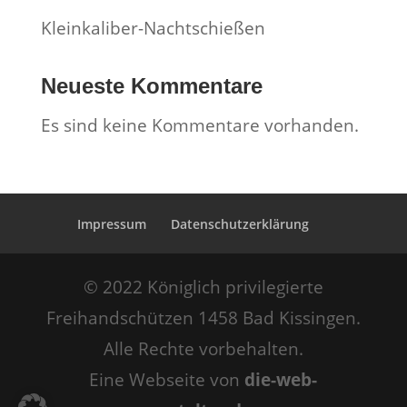
Kleinkaliber-Nachtschießen
Neueste Kommentare
Es sind keine Kommentare vorhanden.
Impressum
Datenschutzerklärung
© 2022 Königlich privilegierte
Freihandschützen 1458 Bad Kissingen.
Alle Rechte vorbehalten.
Eine Webseite von
die-web-