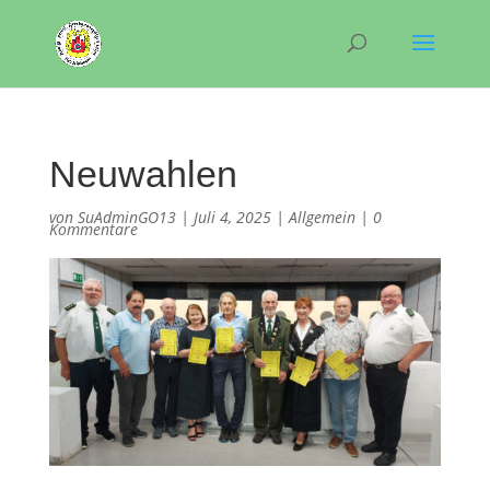
Neuwahlen
von
SuAdminGO13
|
Juli 4, 2025
|
Allgemein
|
0
Kommentare